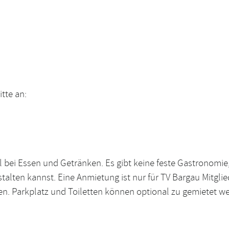
tte an:
l bei Essen und Getränken. Es gibt keine feste Gastronomie
alten kannst. Eine Anmietung ist nur für TV Bargau Mitglie
n. Parkplatz und Toiletten können optional zu gemietet w