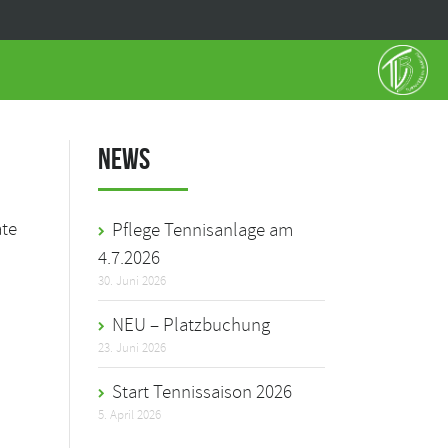
News
ate
Pflege Tennisanlage am
4.7.2026
30. Juni 2026
NEU – Platzbuchung
23. Juni 2026
Start Tennissaison 2026
5. April 2026