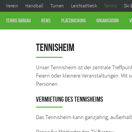
Verein
Handball
Turnen
Leichtathletik
Tennis
Ski 
Tennis Bargau
News
Platzbuchung
Organisation
V
Tennisheim
Unser Tennisheim ist der zentrale Treffpunk
Feiern oder kleinere Veranstaltungen. Mit 
Personen.
Vermietung des Tennisheims
Das Tennisheim kann ganzjährig, außerhalb