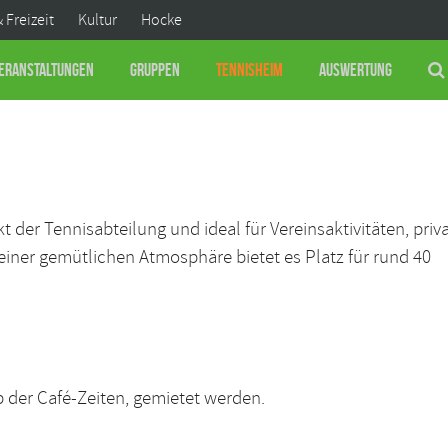
& Freizeit
Kultur
Hocke
eranstaltungen
Gruppen
Tennisheim
Auswertung
t der Tennisabteilung und ideal für Vereinsaktivitäten, priv
seiner gemütlichen Atmosphäre bietet es Platz für rund 40
 der Café-Zeiten, gemietet werden.