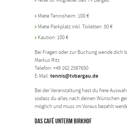
Preise für Mitglieder des TV Bargau:
Miete Tennisheim: 100 €
Miete Parkplatz inkl. Toiletten: 50 €
Kaution: 100 €
Bei Fragen oder zur Buchung wende dich bi
Markus Ritz
Telefon: +49 162 2587650
E-Mail:
tennis@tvbargau.de
Bei der Veranstaltung hast du freie Auswah
sodass du alles nach deinen Wünschen gest
möglich und muss im Voraus bezahlt werde
Das Café unterm Birkhof