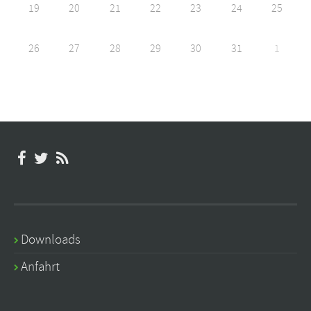
19
20
21
22
23
24
25
26
27
28
29
30
31
1
Downloads
Anfahrt