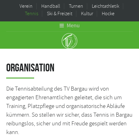
Verein
Handball
Turnen
Leichtathletik
Tennis
Ski & Freizeit
Kultur
Hocke
Menu
Organisation
Die Tennisabteilung des TV Bargau wird von
engagierten Ehrenamtlichen geleitet, die sich um
Training, Platzpflege und organisatorische Abläufe
kümmern. So stellen wir sicher, dass Tennis in Bargau
reibungslos, sicher und mit Freude gespielt werden
kann.