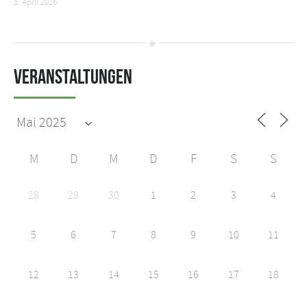
5. April 2026
Veranstaltungen
M
D
M
D
F
S
S
28
29
30
1
2
3
4
5
6
7
8
9
10
11
12
13
14
15
16
17
18